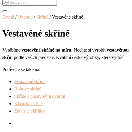
Domů
/
Obchod
/
Skříně
/ Vestavěné skříně
Vestavěné skříně
Vyrábíme
vestavěné skříně na míru
. Nechte si vyrobit
vestavěnou
skříň
podle vašich představ. Kvalitní české výrobky, které vydrží.
Podívejte se také na:
Vestavěné skříně
Rohové skříně
Skříně s posuvnými dveřmi
Klasické skříně
Závěsné skříňky