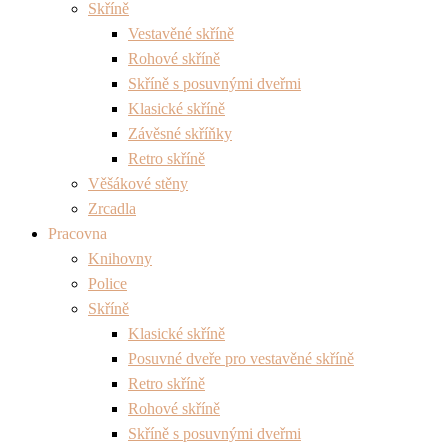
Skříně
Vestavěné skříně
Rohové skříně
Skříně s posuvnými dveřmi
Klasické skříně
Závěsné skříňky
Retro skříně
Věšákové stěny
Zrcadla
Pracovna
Knihovny
Police
Skříně
Klasické skříně
Posuvné dveře pro vestavěné skříně
Retro skříně
Rohové skříně
Skříně s posuvnými dveřmi