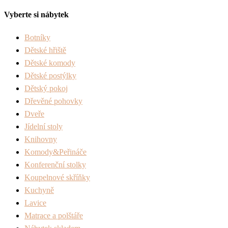
Vyberte si nábytek
Botníky
Dětské hřiště
Dětské komody
Dětské postýlky
Dětský pokoj
Dřevěné pohovky
Dveře
Jídelní stoly
Knihovny
Komody&Peřináče
Konferenční stolky
Koupelnové skříňky
Kuchyně
Lavice
Matrace a polštáře