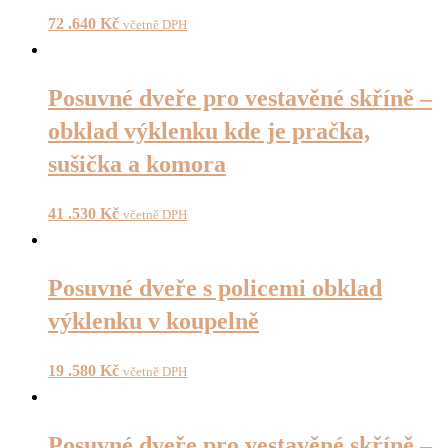
72 .640
Kč
včetně DPH
Posuvné dveře pro vestavěné skříně –
obklad výklenku kde je pračka,
sušička a komora
41 .530
Kč
včetně DPH
Posuvné dveře s policemi obklad
výklenku v koupelně
19 .580
Kč
včetně DPH
Posuvné dveře pro vestavěné skříně –