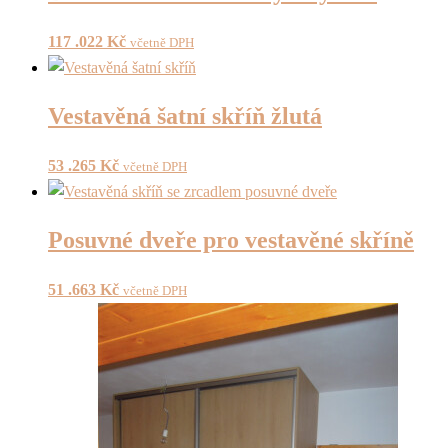
117 .022
Kč
včetně DPH
Vestavěná šatní skříň žlutá
53 .265
Kč
včetně DPH
Posuvné dveře pro vestavěné skříně
51 .663
Kč
včetně DPH