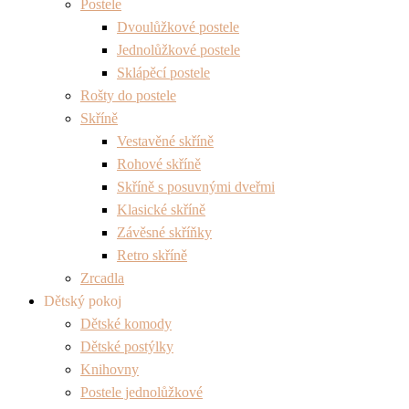
Postele
Dvoulůžkové postele
Jednolůžkové postele
Sklápěcí postele
Rošty do postele
Skříně
Vestavěné skříně
Rohové skříně
Skříně s posuvnými dveřmi
Klasické skříně
Závěsné skříňky
Retro skříně
Zrcadla
Dětský pokoj
Dětské komody
Dětské postýlky
Knihovny
Postele jednolůžkové