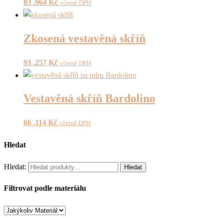
83 .964
Kč
včetně DPH
Zkosená vestavěná skříň
93 .257
Kč
včetně DPH
Vestavěná skříň Bardolino
66 .114
Kč
včetně DPH
Hledat
Hledat:
Hledat
Filtrovat podle materiálu