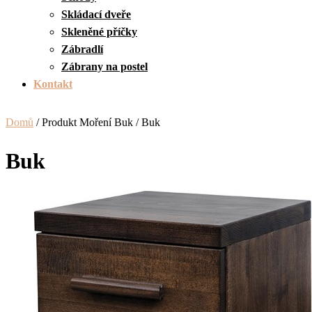
Skládací dveře
Skleněné příčky
Zábradlí
Zábrany na postel
Kontakt
Domů
/ Produkt Moření Buk / Buk
Buk