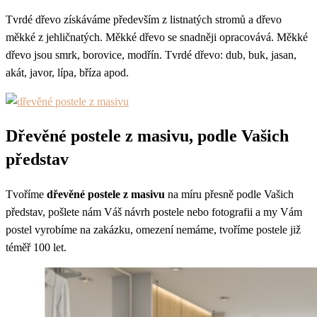
Tvrdé dřevo získáváme především z listnatých stromů a dřevo
měkké z jehličnatých. Měkké dřevo se snadněji opracovává. Měkké
dřevo jsou smrk, borovice, modřín. Tvrdé dřevo: dub, buk, jasan,
akát, javor, lípa, bříza apod.
Dřevěné postele z masivu, podle Vašich
představ
Tvoříme
dřevěné postele z masivu
na míru přesně podle Vašich
představ, pošlete nám Váš návrh postele nebo fotografii a my Vám
postel vyrobíme na zakázku, omezení nemáme, tvoříme postele již
téměř 100 let.