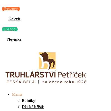
Recenze
Galerie
E-shop
Novinky
Menu
Botníky
Dětské hřiště