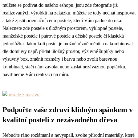
můžete se podívat do našeho eshopu, jsou zde fotografie již
realizovaných výrobků na zakázku, můžete se tedy nechat inspirovat
a také zjistit orientační cenu postele, která Vám padne do oka.
Naleznete zde postele s úložným prostorem, výklopné postele,
manželské postele i patrové postele a dětské postele či klasická
jednolůžka. Jakoukoli postel je možné různě měnit a nakombinovat
dle domluvy např. přidat úložný prostor, výsuvné šuplíky nebo
výsuvný box, změnit rozměry i barvu nebo zvolit barevnou
kombinaci, stačí nám zavolat nebo zaslat nezávaznou poptávku,
navrhneme Vám realizaci na míru.
Podpořte vaše zdraví klidným spánkem v
kvalitní posteli z nezávadného dřeva
Nebuďte ráno rozlámaní a nevyspalí, zvolte přírodní materiály, které