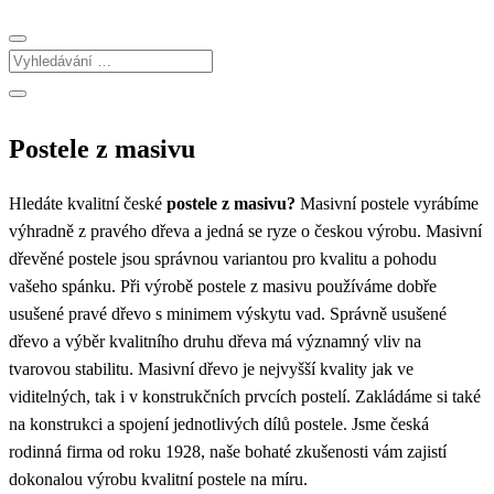
Postele z masivu
Hledáte kvalitní české
postele z masivu?
Masivní p
ostele vyrábíme
výhradně z pravého dřeva a jedná se ryze o českou výrobu.
Masivní
dřevěné postele jsou správnou variantou pro kvalitu a pohodu
vašeho spánku. Při výrobě postele z masivu používáme dobře
usušené pravé dřevo s minimem výskytu vad. Správně usušené
dřevo a výběr kvalitního druhu dřeva má významný vliv na
tvarovou stabilitu. Masivní dřevo je nejvyšší kvality jak ve
viditelných, tak i v konstrukčních prvcích postelí. Zakládáme si také
na konstrukci a spojení jednotlivých dílů postele. Jsme česká
rodinná firma od roku 1928, naše bohaté zkušenosti vám zajistí
dokonalou výrobu kvalitní postele na míru.