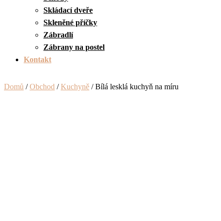
Skládací dveře
Skleněné příčky
Zábradlí
Zábrany na postel
Kontakt
Domů
/
Obchod
/
Kuchyně
/ Bílá lesklá kuchyň na míru