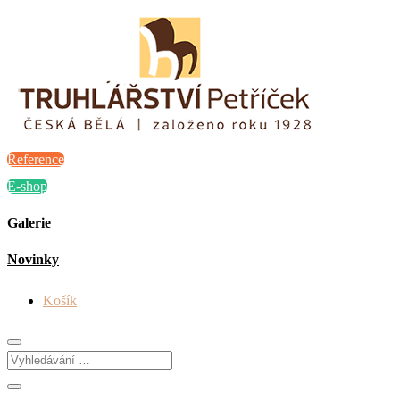
Reference
E-shop
Galerie
Novinky
Košík