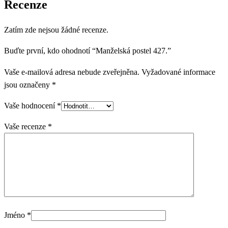
Recenze
Zatím zde nejsou žádné recenze.
Buďte první, kdo ohodnotí “Manželská postel 427.”
Vaše e-mailová adresa nebude zveřejněna.
Vyžadované informace
jsou označeny
*
Vaše hodnocení
*
Vaše recenze
*
Jméno
*