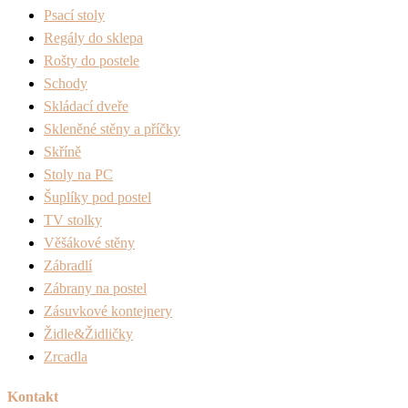
Psací stoly
Regály do sklepa
Rošty do postele
Schody
Skládací dveře
Skleněné stěny a příčky
Skříně
Stoly na PC
Šuplíky pod postel
TV stolky
Věšákové stěny
Zábradlí
Zábrany na postel
Zásuvkové kontejnery
Židle&Židličky
Zrcadla
Kontakt