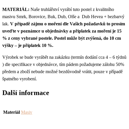
MATERIÁL:
Naše truhlářství vyrábí tuto postel z kvalitního
masivu Smrk, Borovice, Buk, Dub, Olše a Dub Hevea + bezbarvý
lak.
V případě zájmu o moření dle Vašich požadavků to prosím
uveďte v poznámce u objednávky a příplatek za moření je 15
% z ceny vybrané postele. Postel může být zvýšená, do 10 cm
výšky – je příplatek 10 %.
Výrobek se bude vyrábět na zakázku (termín dodání cca 4 – 6 týdnů
) dle specifikace v objednávce, tím pádem požadujeme zálohu 50%
předem a zboží nebude možné bezdůvodně vrátit, pouze v případě
špatného vyrobení.
Další informace
Materiál
Masiv