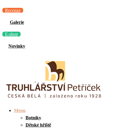
Recenze
Galerie
E-shop
Novinky
Menu
Botníky
Dětské hřiště