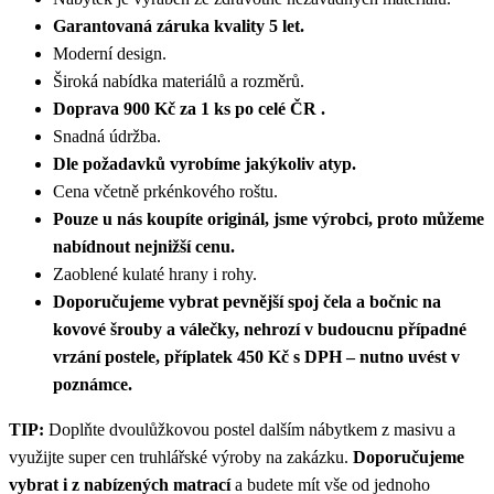
Garantovaná záruka kvality 5 let.
Moderní design.
Široká nabídka materiálů a rozměrů.
Doprava 900 Kč za 1 ks po celé ČR .
Snadná údržba.
Dle požadavků vyrobíme jakýkoliv atyp.
Cena včetně prkénkového roštu.
Pouze u nás koupíte originál, jsme výrobci, proto můžeme
nabídnout nejnižší cenu.
Zaoblené kulaté hrany i rohy.
Doporučujeme vybrat pevnější spoj čela a bočnic na
kovové šrouby a válečky, nehrozí v budoucnu případné
vrzání postele, příplatek 450 Kč s DPH – nutno uvést v
poznámce.
TIP:
Doplňte dvoulůžkovou postel dalším nábytkem z masivu a
využijte super cen truhlářské výroby na zakázku.
Doporučujeme
vybrat i z nabízených matrací
a budete mít vše od jednoho