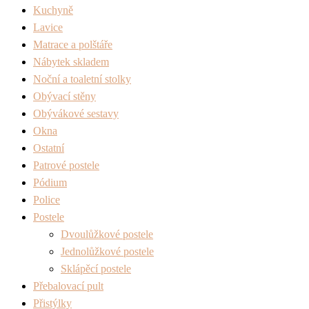
Kuchyně
Lavice
Matrace a polštáře
Nábytek skladem
Noční a toaletní stolky
Obývací stěny
Obývákové sestavy
Okna
Ostatní
Patrové postele
Pódium
Police
Postele
Dvoulůžkové postele
Jednolůžkové postele
Sklápěcí postele
Přebalovací pult
Přistýlky