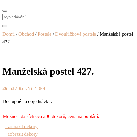
Domů
/
Obchod
/
Postele
/
Dvoulůžkové postele
/ Manželská postel
427.
Manželská postel 427.
26 .537
Kč
včetně DPH
Dostupné na objednávku.
Možnost dalších cca 200 dekorů, cena na poptání:
zobrazit dekory
zobrazit dekory