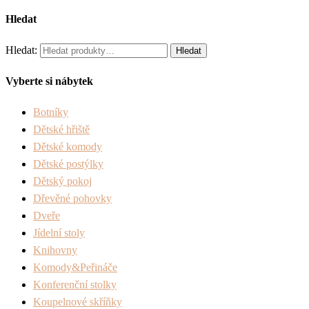
Hledat
Hledat:
Hledat
Vyberte si nábytek
Botníky
Dětské hřiště
Dětské komody
Dětské postýlky
Dětský pokoj
Dřevěné pohovky
Dveře
Jídelní stoly
Knihovny
Komody&Peřináče
Konferenční stolky
Koupelnové skříňky