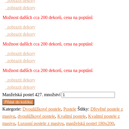
zobrazit dekory
zobrazit dekory
Možnost dalších cca 200 dekorů, cena na poptání:
zobrazit dekory
zobrazit dekory
Možnost dalších cca 200 dekorů, cena na poptání:
zobrazit dekory
zobrazit dekory
Možnost dalších cca 200 dekorů, cena na poptání:
zobrazit dekory
zobrazit dekory
Manželská postel 427. množství
Přidat do košíku
Kategorie:
Dvoulůžkové postele
,
Postele
Štítky:
Dřevěné postele z
masivu
,
dvoulůžkové postele
,
Kvalitní postele
,
Kvalitní postele z
masivu
,
Luxusní postele z masivu
,
manželská postel 180x200
,