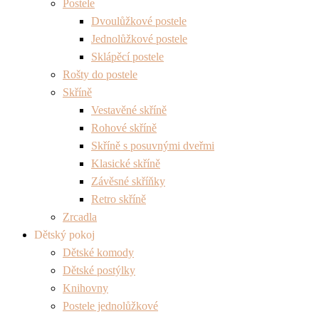
Postele
Dvoulůžkové postele
Jednolůžkové postele
Sklápěcí postele
Rošty do postele
Skříně
Vestavěné skříně
Rohové skříně
Skříně s posuvnými dveřmi
Klasické skříně
Závěsné skříňky
Retro skříně
Zrcadla
Dětský pokoj
Dětské komody
Dětské postýlky
Knihovny
Postele jednolůžkové