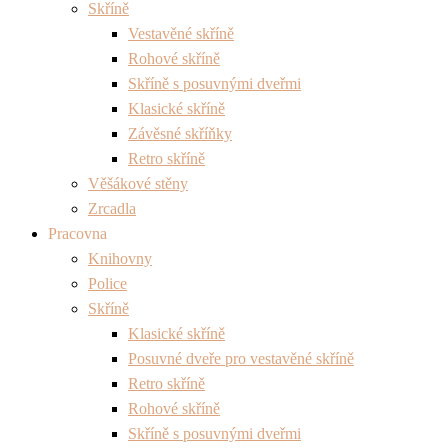
Skříně
Vestavěné skříně
Rohové skříně
Skříně s posuvnými dveřmi
Klasické skříně
Závěsné skříňky
Retro skříně
Věšákové stěny
Zrcadla
Pracovna
Knihovny
Police
Skříně
Klasické skříně
Posuvné dveře pro vestavěné skříně
Retro skříně
Rohové skříně
Skříně s posuvnými dveřmi