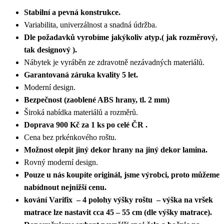
Stabilní a pevná konstrukce.
Variabilita, univerzálnost a snadná údržba.
Dle požadavků vyrobíme jakýkoliv atyp.( jak rozměrový,
tak designový ).
Nábytek je vyráběn ze zdravotně nezávadných materiálů.
Garantovaná záruka kvality 5 let.
Moderní design.
Bezpečnost (zaoblené ABS hrany, tl. 2 mm)
Široká nabídka materiálů a rozměrů.
Doprava 900 Kč za 1 ks po celé ČR .
Cena bez prkénkového roštu.
Možnost olepit jiný dekor hrany na jiný dekor lamina.
Rovný moderní design.
Pouze u nás koupíte originál, jsme výrobci, proto můžeme
nabídnout nejnižší cenu.
kování Varifix – 4 polohy výšky roštu – výška na vršek
matrace lze nastavit cca 45 – 55 cm (dle výšky matrace).