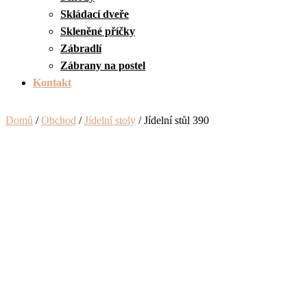
Skládací dveře
Skleněné příčky
Zábradlí
Zábrany na postel
Kontakt
Domů
/
Obchod
/
Jídelní stoly
/ Jídelní stůl 390