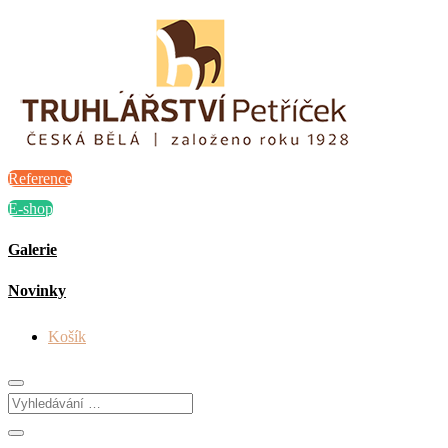
Reference
E-shop
Galerie
Novinky
Košík