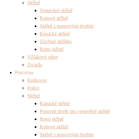
Skříně
Vestavěné skříně
Rohové skříně
Skříně s posuvnými dveřmi
Klasické skříně
Závěsné skříňky
Retro skříně
Věšákové stěny
Zrcadla
Pracovna
Knihovny
Police
Skříně
Klasické skříně
Posuvné dveře pro vestavěné skříně
Retro skříně
Rohové skříně
Skříně s posuvnými dveřmi