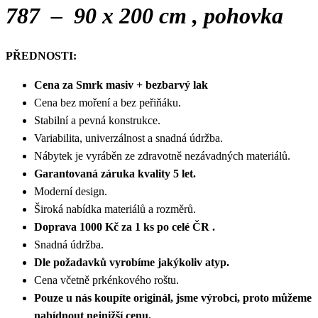
787 – 90 x 200 cm , pohovka
PŘEDNOSTI:
Cena za Smrk masiv + bezbarvý lak
Cena bez moření a bez peřiňáku.
Stabilní a pevná konstrukce.
Variabilita, univerzálnost a snadná údržba.
Nábytek je vyráběn ze zdravotně nezávadných materiálů.
Garantovaná záruka kvality 5 let.
Moderní design.
Široká nabídka materiálů a rozměrů.
Doprava 1000 Kč za 1 ks po celé ČR .
Snadná údržba.
Dle požadavků vyrobíme jakýkoliv atyp.
Cena včetně prkénkového roštu.
Pouze u nás koupíte originál, jsme výrobci, proto můžeme
nabídnout nejnižší cenu.