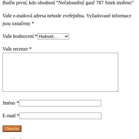
Buďte první, kdo ohodnotí “Nečalouněný gauč 787 Smrk mořeno”
Vaše e-mailová adresa nebude zveřejněna.
Vyžadované informace
jsou označeny
*
Vaše hodnocení
*
Vaše recenze
*
Jméno
*
E-mail
*