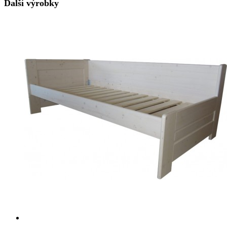
Další výrobky