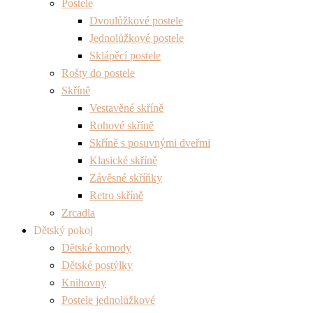
Postele
Dvoulůžkové postele
Jednolůžkové postele
Sklápěcí postele
Rošty do postele
Skříně
Vestavěné skříně
Rohové skříně
Skříně s posuvnými dveřmi
Klasické skříně
Závěsné skříňky
Retro skříně
Zrcadla
Dětský pokoj
Dětské komody
Dětské postýlky
Knihovny
Postele jednolůžkové