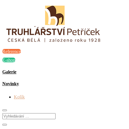
Reference
E-shop
Galerie
Novinky
Košík