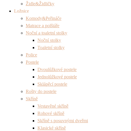
Židle&Židličky
Ložnice
Komody&Peřináče
Matrace a polštáře
Noční a toaletní stolky
Noční stolky
Toaletní stolky
Police
Postele
Dvoulůžkové postele
Jednolůžkové postele
Sklápěcí postele
Rošty do postele
Skříně
Vestavěné skříně
Rohové skříně
Skříně s posuvnými dveřmi
Klasické skříně