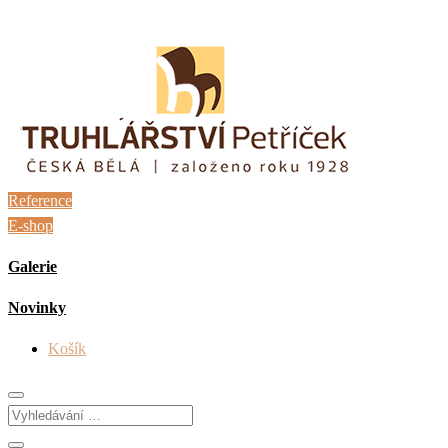
Reference
E-shop
Galerie
Novinky
Košík