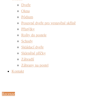
Dveře
Okna
Pódium
Posuvné dveře pro vestavěné skříně
Přistýlky
Rošty do postele
Schody
Skládací dveře
Skleněné příčky
Zábradlí
Zábrany na postel
Kontakt
Recenze