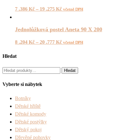
7 .386
Kč
–
19 .275
Kč
včetně DPH
Jednolůžková postel Aneta 90 X 200
8 .204
Kč
–
20 .777
Kč
včetně DPH
Hledat
Hledat:
Hledat
Vyberte si nábytek
Botníky
Dětské hřiště
Dětské komody
Dětské postýlky
Dětský pokoj
Dřevěné pohovky