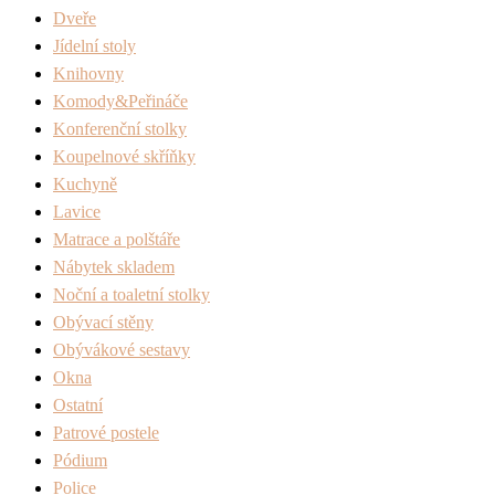
Dveře
Jídelní stoly
Knihovny
Komody&Peřináče
Konferenční stolky
Koupelnové skříňky
Kuchyně
Lavice
Matrace a polštáře
Nábytek skladem
Noční a toaletní stolky
Obývací stěny
Obývákové sestavy
Okna
Ostatní
Patrové postele
Pódium
Police