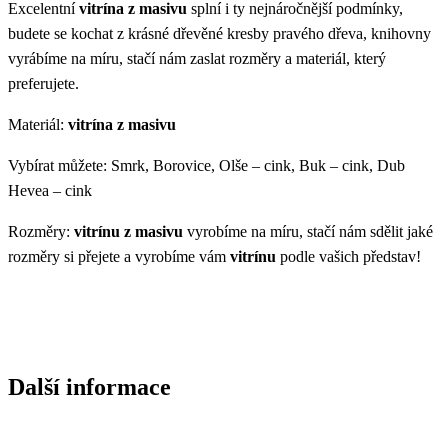
Excelentní
vitrína z masivu
splní i ty nejnáročnější podmínky,
budete se kochat z krásné dřevěné kresby pravého dřeva, knihovny
vyrábíme na míru, stačí nám zaslat rozměry a materiál, který
preferujete.
Materiál:
vitrína z masivu
Vybírat můžete: Smrk, Borovice, Olše – cink, Buk – cink, Dub
Hevea – cink
Rozměry:
vitrínu z masivu
vyrobíme na míru, stačí nám sdělit jaké
rozměry si přejete a vyrobíme vám
vitrínu
podle vašich představ!
Další informace