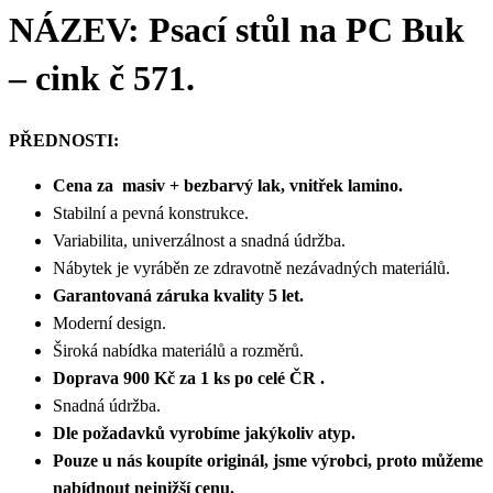
NÁZEV:
Psací stůl na PC Buk
– cink č 571.
PŘEDNOSTI:
Cena za masiv + bezbarvý lak, vnitřek lamino.
Stabilní a pevná konstrukce.
Variabilita, univerzálnost a snadná údržba.
Nábytek je vyráběn ze zdravotně nezávadných materiálů.
Garantovaná záruka kvality 5 let.
Moderní design.
Široká nabídka materiálů a rozměrů.
Doprava 900 Kč za 1 ks po celé ČR .
Snadná údržba.
Dle požadavků vyrobíme jakýkoliv atyp.
Pouze u nás koupíte originál, jsme výrobci, proto můžeme
nabídnout nejnižší cenu.