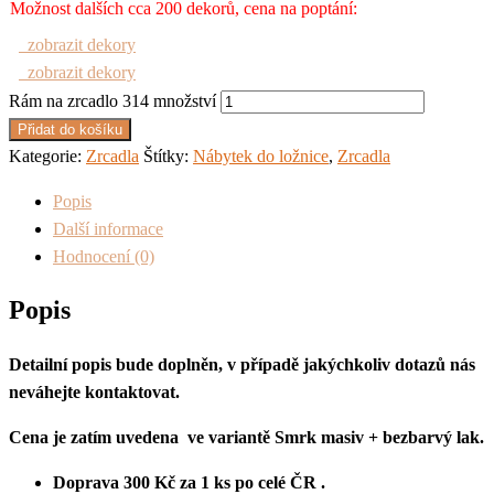
Možnost dalších cca 200 dekorů, cena na poptání:
zobrazit dekory
zobrazit dekory
Rám na zrcadlo 314 množství
Přidat do košíku
Kategorie:
Zrcadla
Štítky:
Nábytek do ložnice
,
Zrcadla
Popis
Další informace
Hodnocení (0)
Popis
Detailní popis bude doplněn, v případě jakýchkoliv dotazů nás
neváhejte kontaktovat.
Cena je zatím uvedena ve variantě Smrk masiv + bezbarvý lak.
Doprava 300 Kč za 1 ks po celé ČR .