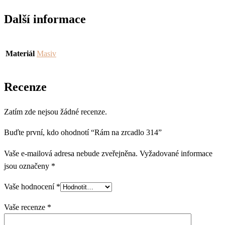
Další informace
Materiál
Masiv
Recenze
Zatím zde nejsou žádné recenze.
Buďte první, kdo ohodnotí “Rám na zrcadlo 314”
Vaše e-mailová adresa nebude zveřejněna.
Vyžadované informace
jsou označeny
*
Vaše hodnocení
*
Vaše recenze
*