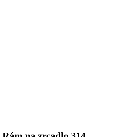
Rám na zrcadlo 314