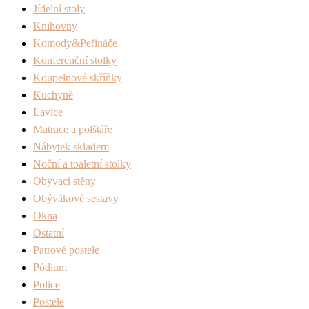
Jídelní stoly
Knihovny
Komody&Peřináče
Konferenční stolky
Koupelnové skříňky
Kuchyně
Lavice
Matrace a polštáře
Nábytek skladem
Noční a toaletní stolky
Obývací stěny
Obývákové sestavy
Okna
Ostatní
Patrové postele
Pódium
Police
Postele