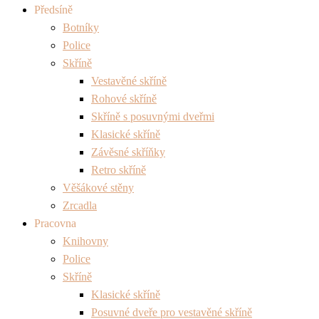
Předsíně
Botníky
Police
Skříně
Vestavěné skříně
Rohové skříně
Skříně s posuvnými dveřmi
Klasické skříně
Závěsné skříňky
Retro skříně
Věšákové stěny
Zrcadla
Pracovna
Knihovny
Police
Skříně
Klasické skříně
Posuvné dveře pro vestavěné skříně