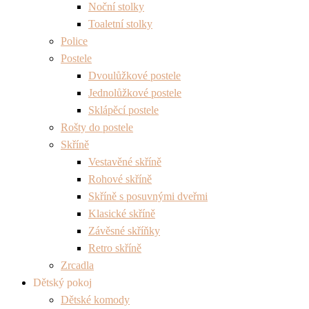
Noční stolky
Toaletní stolky
Police
Postele
Dvoulůžkové postele
Jednolůžkové postele
Sklápěcí postele
Rošty do postele
Skříně
Vestavěné skříně
Rohové skříně
Skříně s posuvnými dveřmi
Klasické skříně
Závěsné skříňky
Retro skříně
Zrcadla
Dětský pokoj
Dětské komody