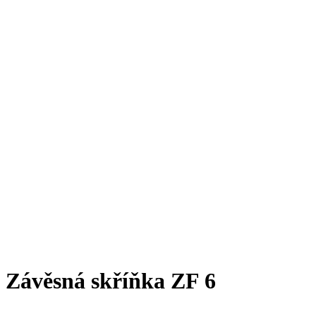
Závěsná skříňka ZF 6