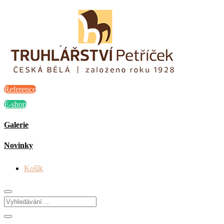
Reference
E-shop
Galerie
Novinky
Košík