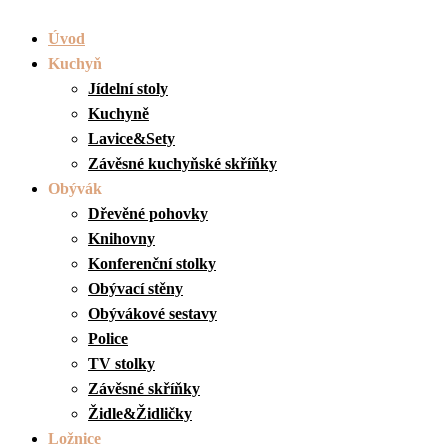
Úvod
Kuchyň
Jídelní stoly
Kuchyně
Lavice&Sety
Závěsné kuchyňské skříňky
Obývák
Dřevěné pohovky
Knihovny
Konferenční stolky
Obývací stěny
Obývákové sestavy
Police
TV stolky
Závěsné skříňky
Židle&Židličky
Ložnice