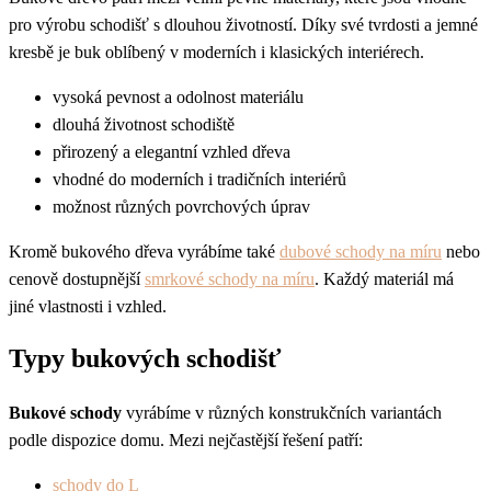
pro výrobu schodišť s dlouhou životností. Díky své tvrdosti a jemné
kresbě je buk oblíbený v moderních i klasických interiérech.
vysoká pevnost a odolnost materiálu
dlouhá životnost schodiště
přirozený a elegantní vzhled dřeva
vhodné do moderních i tradičních interiérů
možnost různých povrchových úprav
Kromě bukového dřeva vyrábíme také
dubové schody na míru
nebo
cenově dostupnější
smrkové schody na míru
. Každý materiál má
jiné vlastnosti i vzhled.
Typy bukových schodišť
Bukové schody
vyrábíme v různých konstrukčních variantách
podle dispozice domu. Mezi nejčastější řešení patří:
schody do L