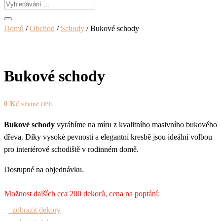
Domů
/
Obchod
/
Schody
/ Bukové schody
Bukové schody
0
Kč
včetně DPH
Bukové schody
vyrábíme na míru z kvalitního masivního bukového
dřeva. Díky vysoké pevnosti a elegantní kresbě jsou ideální volbou
pro interiérové schodiště v rodinném domě.
Dostupné na objednávku.
Možnost dalších cca 200 dekorů, cena na poptání:
zobrazit dekory