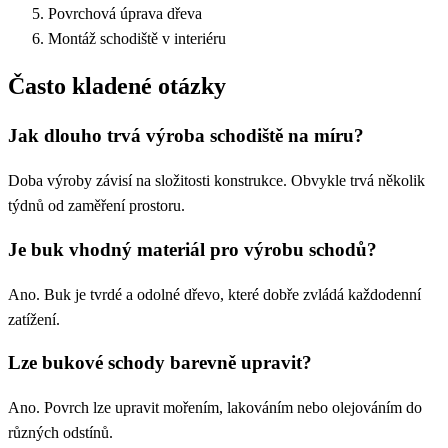
Povrchová úprava dřeva
Montáž schodiště v interiéru
Často kladené otázky
Jak dlouho trvá výroba schodiště na míru?
Doba výroby závisí na složitosti konstrukce. Obvykle trvá několik
týdnů od zaměření prostoru.
Je buk vhodný materiál pro výrobu schodů?
Ano. Buk je tvrdé a odolné dřevo, které dobře zvládá každodenní
zatížení.
Lze bukové schody barevně upravit?
Ano. Povrch lze upravit mořením, lakováním nebo olejováním do
různých odstínů.