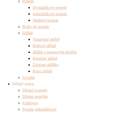
Postele
Dvoulůžkové postele
Jednolůžkové postele
Sklápěcí postele
Rošty do postele
Skříně
Vestavěné skříně
Rohové skříně
Skříně s posuvnými dveřmi
Klasické skříně
Závěsné skříňky
Retro skříně
Zrcadla
Dětský pokoj
Dětské komody
Dětské postýlky
Knihovny
Postele jednolůžkové