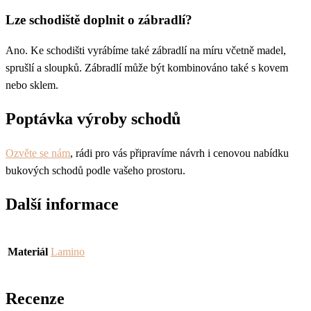
Lze schodiště doplnit o zábradlí?
Ano. Ke schodišti vyrábíme také zábradlí na míru včetně madel,
sprušlí a sloupků. Zábradlí může být kombinováno také s kovem
nebo sklem.
Poptávka výroby schodů
Ozvěte se nám
, rádi pro vás připravíme návrh i cenovou nabídku
bukových schodů podle vašeho prostoru.
Další informace
Materiál
Lamino
Recenze