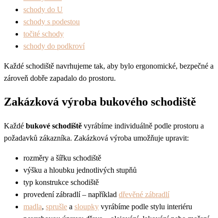
schody do U
schody s podestou
točité schody
schody do podkroví
Každé schodiště navrhujeme tak, aby bylo ergonomické, bezpečné a
zároveň dobře zapadalo do prostoru.
Zakázková výroba bukového schodiště
Každé
bukové schodiště
vyrábíme individuálně podle prostoru a
požadavků zákazníka. Zakázková výroba umožňuje upravit:
rozměry a šířku schodiště
výšku a hloubku jednotlivých stupňů
typ konstrukce schodiště
provedení zábradlí – například
dřevěné zábradlí
madla
,
sprušle
a
sloupky
vyrábíme podle stylu interiéru