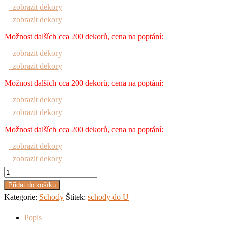
zobrazit dekory
zobrazit dekory
Možnost dalších cca 200 dekorů, cena na poptání:
zobrazit dekory
zobrazit dekory
Možnost dalších cca 200 dekorů, cena na poptání:
zobrazit dekory
zobrazit dekory
Možnost dalších cca 200 dekorů, cena na poptání:
zobrazit dekory
zobrazit dekory
Bukové
schody
Přidat do košíku
množství
Kategorie:
Schody
Štítek:
schody do U
Popis