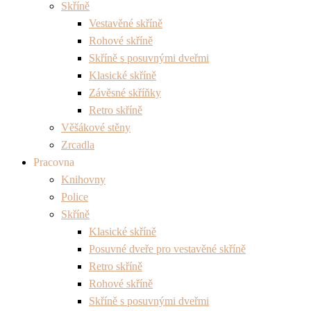
Skříně
Vestavěné skříně
Rohové skříně
Skříně s posuvnými dveřmi
Klasické skříně
Závěsné skříňky
Retro skříně
Věšákové stěny
Zrcadla
Pracovna
Knihovny
Police
Skříně
Klasické skříně
Posuvné dveře pro vestavěné skříně
Retro skříně
Rohové skříně
Skříně s posuvnými dveřmi