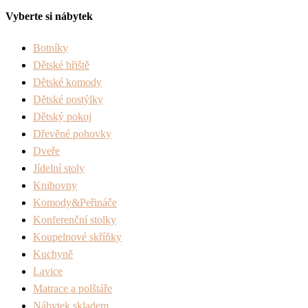
Vyberte si nábytek
Botníky
Dětské hřiště
Dětské komody
Dětské postýlky
Dětský pokoj
Dřevěné pohovky
Dveře
Jídelní stoly
Knihovny
Komody&Peřináče
Konferenční stolky
Koupelnové skříňky
Kuchyně
Lavice
Matrace a polštáře
Nábytek skladem