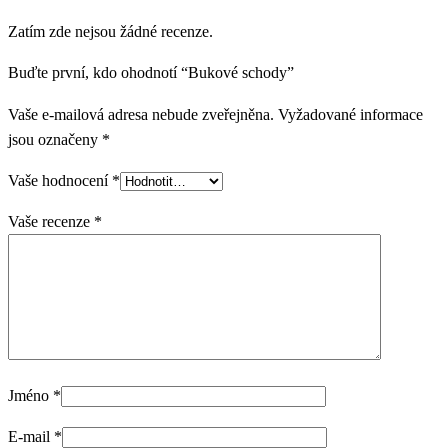
Zatím zde nejsou žádné recenze.
Buďte první, kdo ohodnotí “Bukové schody”
Vaše e-mailová adresa nebude zveřejněna.
Vyžadované informace
jsou označeny
*
Vaše hodnocení
*
Vaše recenze
*
Jméno
*
E-mail
*