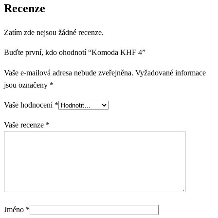
Recenze
Zatím zde nejsou žádné recenze.
Buďte první, kdo ohodnotí “Komoda KHF 4”
Vaše e-mailová adresa nebude zveřejněna.
Vyžadované informace
jsou označeny
*
Vaše hodnocení
*
Vaše recenze
*
Jméno
*