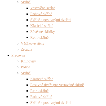
Skříně
Vestavěné skříně
Rohové skříně
Skříně s posuvnými dveřmi
Klasické skříně
Závěsné skříňky
Retro skříně
Věšákové stěny
Zrcadla
Pracovna
Knihovny
Police
Skříně
Klasické skříně
Posuvné dveře pro vestavěné skříně
Retro skříně
Rohové skříně
Skříně s posuvnými dveřmi