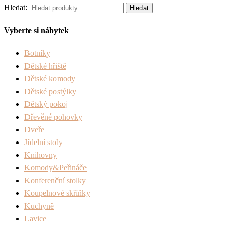
Hledat:
Hledat
Vyberte si nábytek
Botníky
Dětské hřiště
Dětské komody
Dětské postýlky
Dětský pokoj
Dřevěné pohovky
Dveře
Jídelní stoly
Knihovny
Komody&Peřináče
Konferenční stolky
Koupelnové skříňky
Kuchyně
Lavice