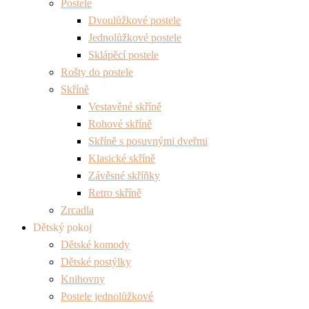
Postele
Dvoulůžkové postele
Jednolůžkové postele
Sklápěcí postele
Rošty do postele
Skříně
Vestavěné skříně
Rohové skříně
Skříně s posuvnými dveřmi
Klasické skříně
Závěsné skříňky
Retro skříně
Zrcadla
Dětský pokoj
Dětské komody
Dětské postýlky
Knihovny
Postele jednolůžkové