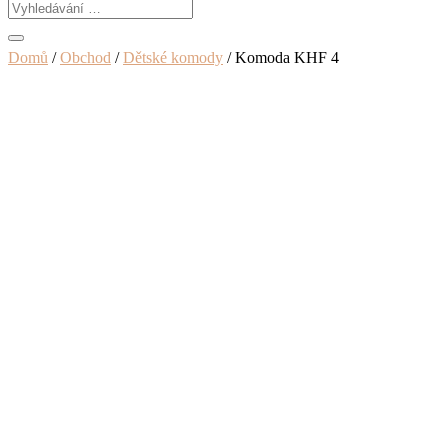
Domů
/
Obchod
/
Dětské komody
/ Komoda KHF 4