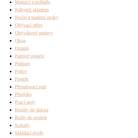
Matrace a polštáře
Nábytek skladem
Noční a toaletní stolky
Obývací stěny
Obývákové sestavy
Okna
Ostatní
Patrové postele
Pódium
Police
Postele
Přebalovací pult
Přistýlky
Psací stoly
Regály do sklepa
Rošty do postele
Schody
Skládací dveře