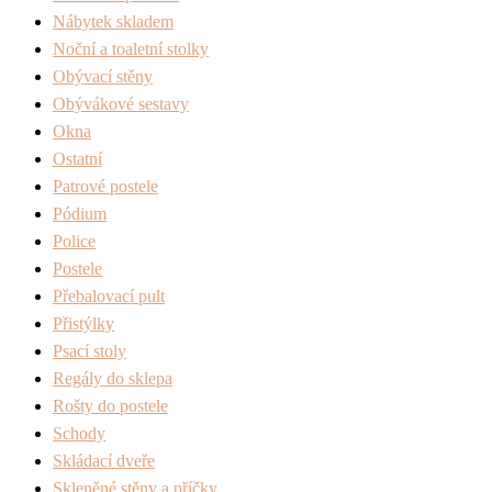
Nábytek skladem
Noční a toaletní stolky
Obývací stěny
Obývákové sestavy
Okna
Ostatní
Patrové postele
Pódium
Police
Postele
Přebalovací pult
Přistýlky
Psací stoly
Regály do sklepa
Rošty do postele
Schody
Skládací dveře
Skleněné stěny a příčky