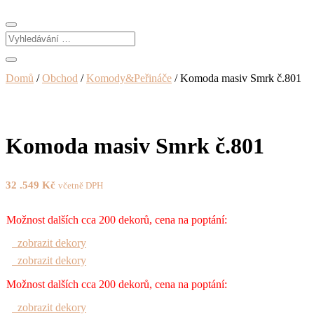
Domů
/
Obchod
/
Komody&Peřináče
/ Komoda masiv Smrk č.801
Komoda masiv Smrk č.801
32 .549
Kč
včetně DPH
Možnost dalších cca 200 dekorů, cena na poptání:
zobrazit dekory
zobrazit dekory
Možnost dalších cca 200 dekorů, cena na poptání:
zobrazit dekory