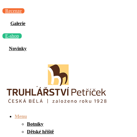
Recenze
Galerie
E-shop
Novinky
Menu
Botníky
Dětské hřiště