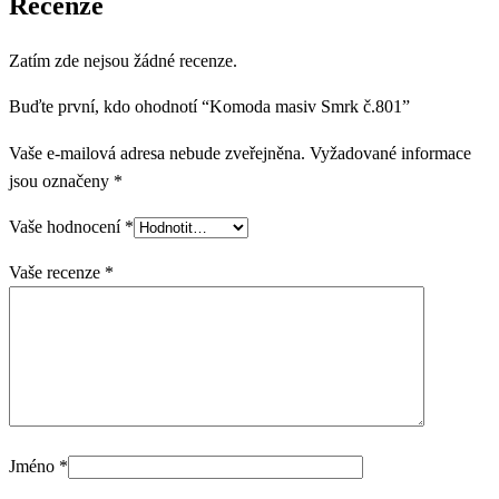
Recenze
Zatím zde nejsou žádné recenze.
Buďte první, kdo ohodnotí “Komoda masiv Smrk č.801”
Vaše e-mailová adresa nebude zveřejněna.
Vyžadované informace
jsou označeny
*
Vaše hodnocení
*
Vaše recenze
*
Jméno
*