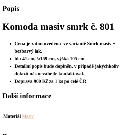
Popis
Komoda masiv smrk č. 801
Cena je zatím uvedena ve variantě Smrk masiv +
bezbarvý lak.
hl.: 41 cm, š:159 cm, výška 105 cm.
Detailní popis bude doplněn, v případě jakýchkoliv
dotazů nás neváhejte kontaktovat.
Doprava 900 Kč za 1 ks po celé ČR
Další informace
Materiál
Masiv