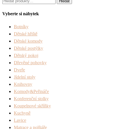
Hledat:
Hledat
Vyberte si nábytek
Botníky
Dětské hřiště
Dětské komody
Dětské postýlky
Dětský pokoj
Dřevěné pohovky
Dveře
Jídelní stoly
Knihovny
Komody&Peřináče
Konferenční stolky
Koupelnové skříňky
Kuchyně
Lavice
Matrace a polštáře