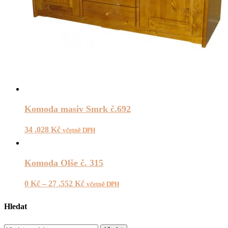
Komoda masiv Smrk č.692
34 .028
Kč
včetně DPH
Komoda Olše č. 315
0
Kč
–
27 .552
Kč
včetně DPH
Hledat