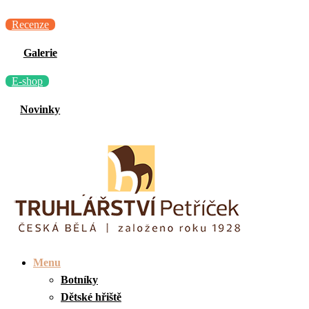
Recenze
Galerie
E-shop
Novinky
Menu
Botníky
Dětské hřiště