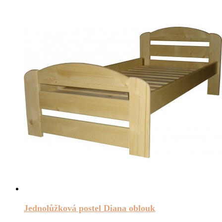
Jednolůžková postel Diana oblouk