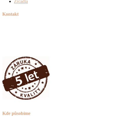
Zrcadla
Kontakt
Tel:
+420 606 715 040
Mail:
info@peknetruhlarstvi.cz
Přesné a kvalitní zpracování nábytku na míru
Kde působíme
Praha (nejsme sice z Prahy, ale za to jsme o 30% levnější)