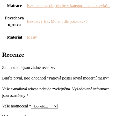
Matrace
Bez matrace, objednejte v kategorii matrace zvlášť.
Povrchová
Bezbarvý lak
,
Moření dle požadavků
úprava
Materiál
Masiv
Recenze
Zatím zde nejsou žádné recenze.
Buďte první, kdo ohodnotí “Patrová postel rovná moderní masiv”
Vaše e-mailová adresa nebude zveřejněna.
Vyžadované informace
jsou označeny
*
Vaše hodnocení
*