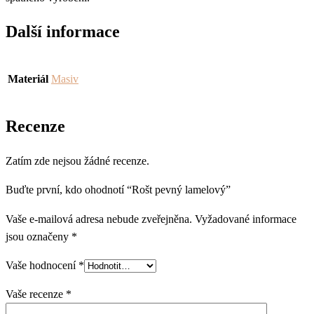
Další informace
Materiál
Masiv
Recenze
Zatím zde nejsou žádné recenze.
Buďte první, kdo ohodnotí “Rošt pevný lamelový”
Vaše e-mailová adresa nebude zveřejněna.
Vyžadované informace
jsou označeny
*
Vaše hodnocení
*
Vaše recenze
*