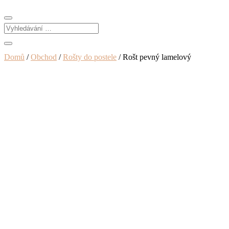
Domů
/
Obchod
/
Rošty do postele
/ Rošt pevný lamelový