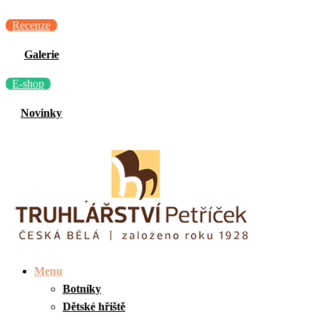
Recenze
Galerie
E-shop
Novinky
Menu
Botníky
Dětské hřiště