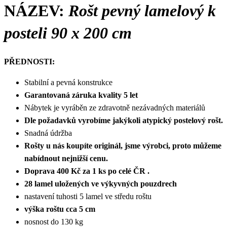
NÁZEV:
Rošt pevný lamelový k
posteli 90 x 200 cm
PŘEDNOSTI:
Stabilní a pevná konstrukce
Garantovaná záruka kvality 5 let
Nábytek je vyráběn ze zdravotně nezávadných materiálů
Dle požadavků vyrobíme jakýkoli atypický postelový rošt.
Snadná údržba
Rošty u nás koupíte originál, jsme výrobci, proto můžeme
nabídnout nejnižší cenu.
Doprava 400 Kč za 1 ks po celé ČR .
28 lamel uložených ve výkyvných pouzdrech
nastavení tuhosti 5 lamel ve středu roštu
výška roštu cca 5 cm
nosnost do 130 kg