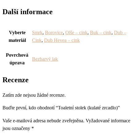
Další informace
Vyberte
Smrk
,
Borovice
,
Olše – cink
,
Buk – cink
,
Dub –
materiál
Cink
,
Dub Hevea – cink
Povrchová
Bezbarvý lak
úprava
Recenze
Zatím zde nejsou žádné recenze.
Buďte první, kdo ohodnotí “Toaletní stolek (kulaté zrcadlo)”
Vaše e-mailová adresa nebude zveřejněna.
Vyžadované informace
jsou označeny
*