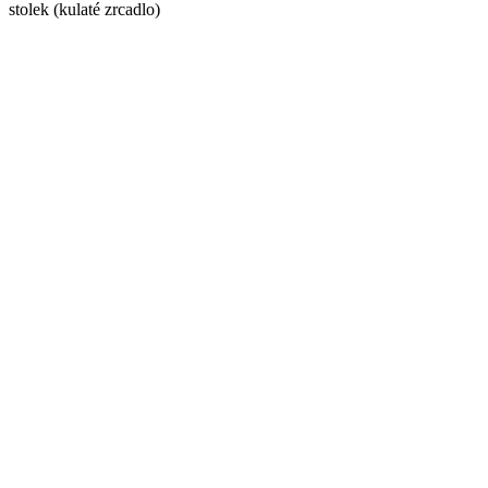
stolek (kulaté zrcadlo)