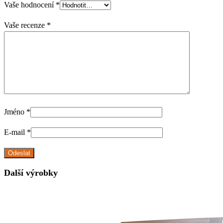
Vaše hodnocení
*
Vaše recenze
*
Jméno
*
E-mail
*
Další výrobky