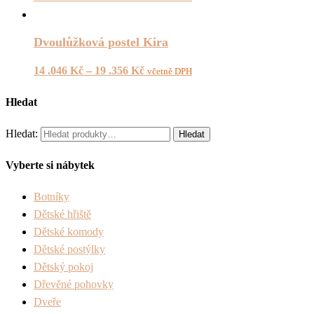
Dvoulůžková postel Kira
14 .046
Kč
–
19 .356
Kč
včetně DPH
Hledat
Hledat:
Hledat
Vyberte si nábytek
Botníky
Dětské hřiště
Dětské komody
Dětské postýlky
Dětský pokoj
Dřevěné pohovky
Dveře