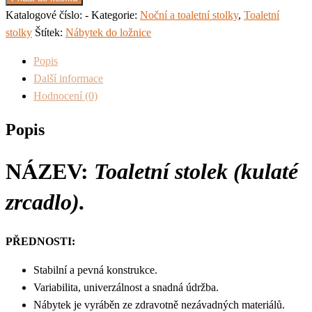
Katalogové číslo:
-
Kategorie:
Noční a toaletní stolky
,
Toaletní
stolky
Štítek:
Nábytek do ložnice
Popis
Další informace
Hodnocení (0)
Popis
NÁZEV:
Toaletní stolek (kulaté
zrcadlo).
PŘEDNOSTI:
Stabilní a pevná konstrukce.
Variabilita, univerzálnost a snadná údržba.
Nábytek je vyráběn ze zdravotně nezávadných materiálů.