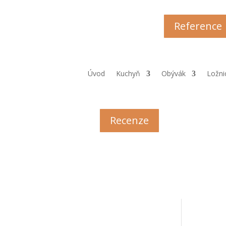
Reference
Úvod
Kuchyň
Obývák
Ložni
Recenze