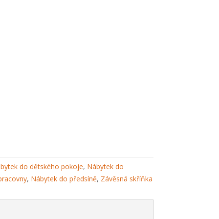
bytek do dětského pokoje
,
Nábytek do
pracovny
,
Nábytek do předsíně
,
Závěsná skříňka